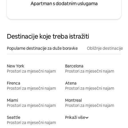
Apartman s dodatnim uslugama
Destinacije koje treba istražiti
Popularne destinacije za duže boravke
Obližnje destinacije
New York
Barcelona
Prostori za mjesečni najam
Prostori za mjesečni najam
Firenca
Atena
Prostori za mjesečni najam
Prostori za mjesečni najam
Miami
Montreal
Prostori za mjesečni najam
Prostori za mjesečni najam
Seattle
Prikaži više
Prostori za mjesečni najam