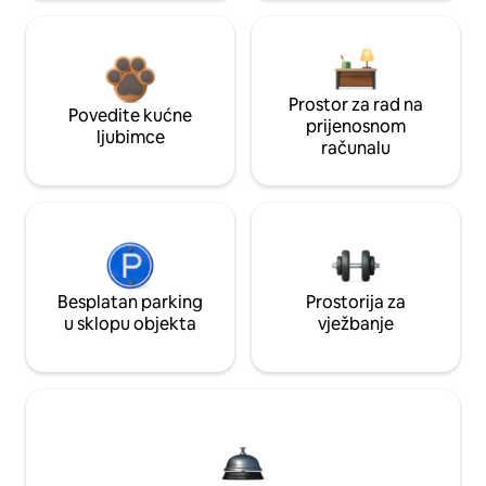
Prostor za rad na
Povedite kućne
prijenosnom
ljubimce
računalu
Besplatan parking
Prostorija za
u sklopu objekta
vježbanje