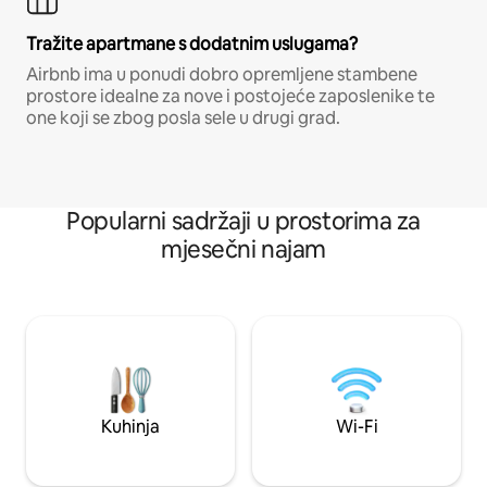
Tražite apartmane s dodatnim uslugama?
Airbnb ima u ponudi dobro opremljene stambene
prostore idealne za nove i postojeće zaposlenike te
one koji se zbog posla sele u drugi grad.
Popularni sadržaji u prostorima za
mjesečni najam
Kuhinja
Wi-Fi