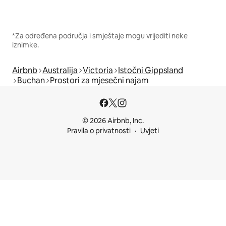
*Za određena područja i smještaje mogu vrijediti neke
iznimke.
Airbnb
Australija
Victoria
Istočni Gippsland
Buchan
Prostori za mjesečni najam
© 2026 Airbnb, Inc.
Pravila o privatnosti
Uvjeti