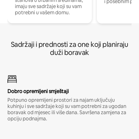
stanova u urbanim sredinama,
i posebnim pro
imaju sve sadržaje koji su vam
potrebni u vašem domu.
Sadržaji i prednosti za one koji planiraju
duži boravak
Dobro opremljeni smještaji
Potpuno opremljeni prostori za najam uključuju
kuhinju i sve sadržaje koji su vam potrebni za ugodan
boravak od mjesec ili više dana. Savršena zamjena za
opciju podnajma.