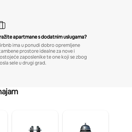
ražite apartmane s dodatnim uslugama?
irbnb ima u ponudi dobro opremljene
tambene prostore idealne za nove i
ostojeće zaposlenike te one koji se zbog
osla sele u drugi grad.
 najam