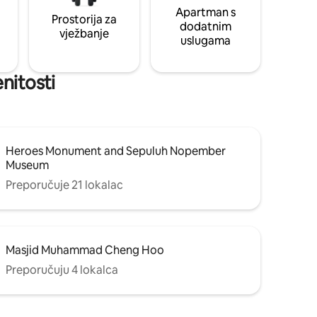
Apartman s
Prostorija za
dodatnim
vježbanje
uslugama
nitosti
Heroes Monument and Sepuluh Nopember
Museum
Preporučuje 21 lokalac
Masjid Muhammad Cheng Hoo
Preporučuju 4 lokalca