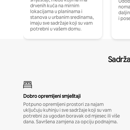
Udobn
drvenih kuća na mirnim
nomad
lokacijama u planinama i
dalji
stanova u urbanim sredinama,
i pos
imaju sve sadržaje koji su vam
potrebni u vašem domu.
Sadrža
Dobro opremljeni smještaji
Potpuno opremljeni prostori za najam
uključuju kuhinju i sve sadržaje koji su vam
potrebni za ugodan boravak od mjesec ili više
dana. Savršena zamjena za opciju podnajma.