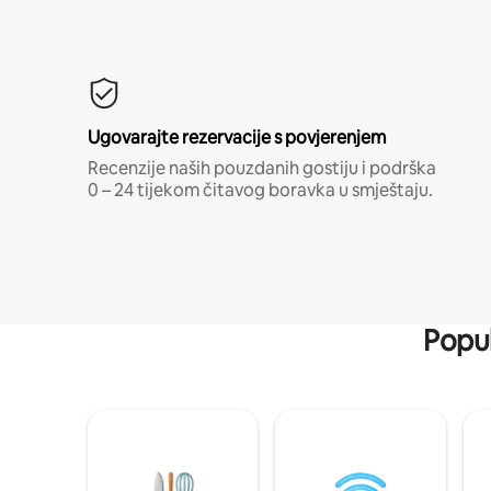
Ugovarajte rezervacije s povjerenjem
Recenzije naših pouzdanih gostiju i podrška
0 – 24 tijekom čitavog boravka u smještaju.
Popul