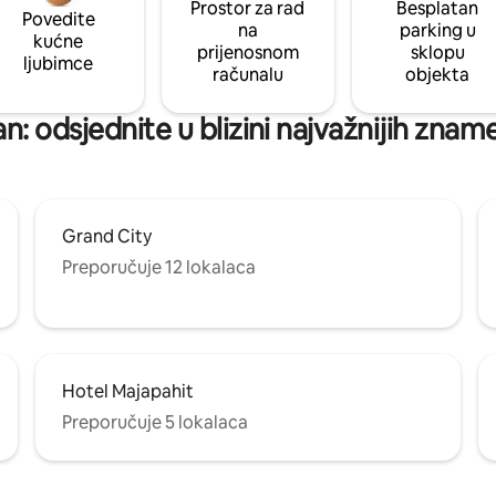
Prostor za rad
Besplatan
Povedite
na
parking u
kućne
prijenosnom
sklopu
ljubimce
računalu
objekta
n: odsjednite u blizini najvažnijih zname
Grand City
Preporučuje 12 lokalaca
Hotel Majapahit
Preporučuje 5 lokalaca