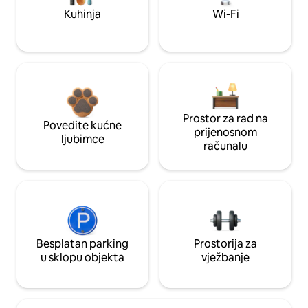
Kuhinja
Wi-Fi
Prostor za rad na
Povedite kućne
prijenosnom
ljubimce
računalu
Besplatan parking
Prostorija za
u sklopu objekta
vježbanje