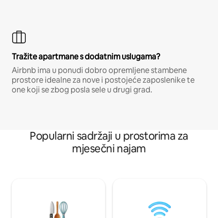
Tražite apartmane s dodatnim uslugama?
Airbnb ima u ponudi dobro opremljene stambene
prostore idealne za nove i postojeće zaposlenike te
one koji se zbog posla sele u drugi grad.
Popularni sadržaji u prostorima za
mjesečni najam