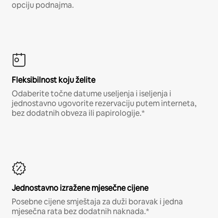
opciju podnajma.
Fleksibilnost koju želite
Odaberite točne datume useljenja i iseljenja i
jednostavno ugovorite rezervaciju putem interneta,
bez dodatnih obveza ili papirologije.*
Jednostavno izražene mjesečne cijene
Posebne cijene smještaja za duži boravak i jedna
mjesečna rata bez dodatnih naknada.*