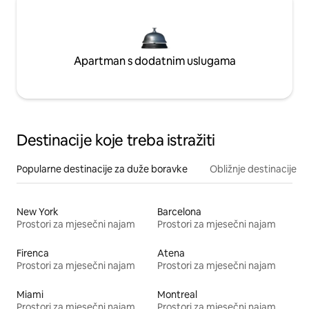
Apartman s dodatnim uslugama
Destinacije koje treba istražiti
Popularne destinacije za duže boravke
Obližnje destinacije
New York
Barcelona
Prostori za mjesečni najam
Prostori za mjesečni najam
Firenca
Atena
Prostori za mjesečni najam
Prostori za mjesečni najam
Miami
Montreal
Prostori za mjesečni najam
Prostori za mjesečni najam