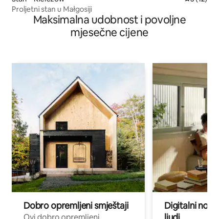
Proljetni stan u Małgosiji
Maksimalna udobnost i povoljne
mjesečne cijene
Dobro opremljeni smještaji
Digitalni noma
ljudi
Ovi dobro opremljeni