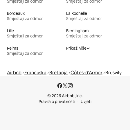
Smještaji za odmor
Smještaji za odmor
Bordeaux
La Rochelle
Smještaji za odmor
Smještaji za odmor
Lille
Birmingham
Smještaji za odmor
Smještaji za odmor
Reims
Prikaži više
Smještaji za odmor
Airbnb
Francuska
Bretanja
Côtes-d'Armor
Brusvily
© 2026 Airbnb, Inc.
Pravila o privatnosti
Uvjeti