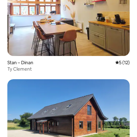
Stan – Dinan
Prosječna 
5 (12)
Ty Clement