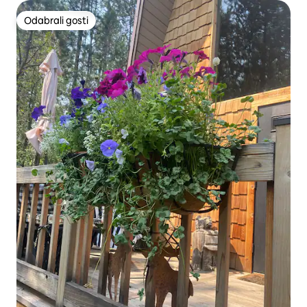
Odabrali gosti
Odabrali gosti