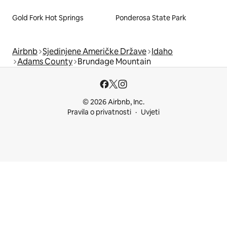
Gold Fork Hot Springs
Ponderosa State Park
Airbnb
Sjedinjene Američke Države
Idaho
Adams County
Brundage Mountain
© 2026 Airbnb, Inc.
Pravila o privatnosti
Uvjeti