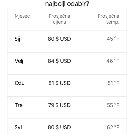
najbolji odabir?
Mjesec
Prosječna
Prosječna
cijena
temp.
Sij
80 $ USD
45 °F
Velj
84 $ USD
46 °F
Ožu
81 $ USD
51 °F
Tra
79 $ USD
55 °F
Svi
80 $ USD
62 °F