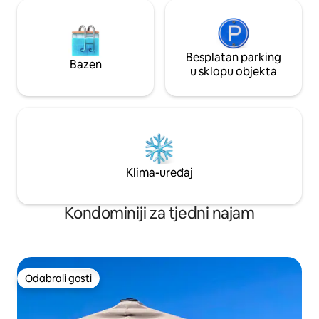
Besplatan parking
Bazen
u sklopu objekta
Klima-uređaj
Kondominiji za tjedni najam
Odabrali gosti
Odabrali gosti