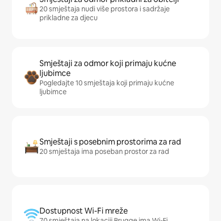
20 smještaja nudi više prostora i sadržaje
prikladne za djecu
Smještaji za odmor koji primaju kućne
ljubimce
Pogledajte 10 smještaja koji primaju kućne
ljubimce
Smještaji s posebnim prostorima za rad
20 smještaja ima poseban prostor za rad
Dostupnost Wi-Fi mreže
70 smještaja na lokaciji Brugge ima Wi-Fi