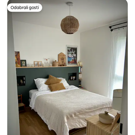
Odabrali gosti
Odabrali gosti