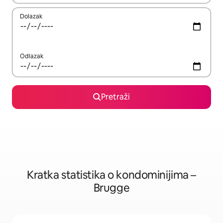
Dolazak
Odlazak
Pretraži
Kratka statistika o kondominijima –
Brugge