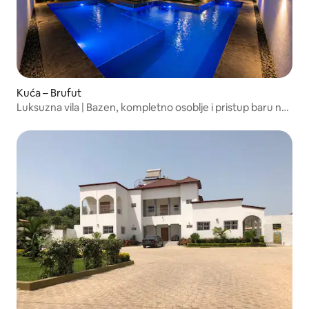
Kuća – Brufut
Luksuzna vila | Bazen, kompletno osoblje i pristup baru na
plaži