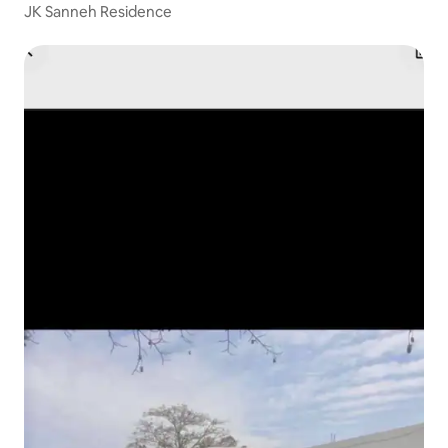
JK Sanneh Residence