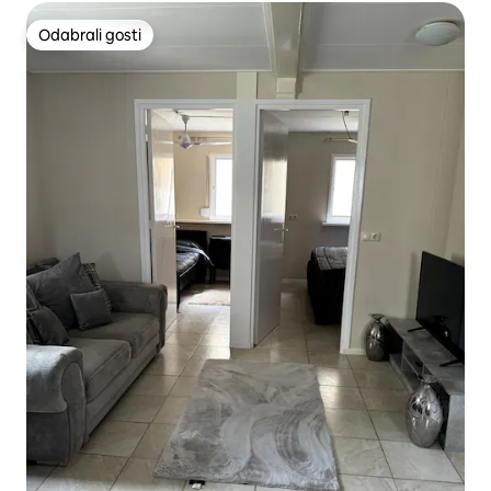
Odabrali gosti
Odabrali gosti