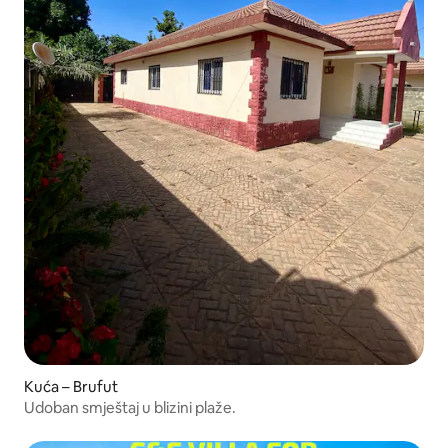
Kuća – Brufut
Udoban smještaj u blizini plaže.