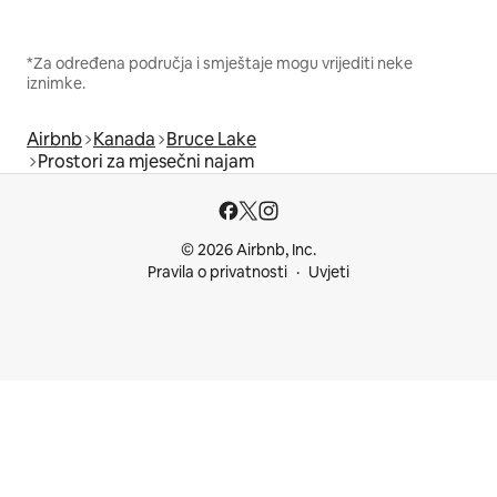
*Za određena područja i smještaje mogu vrijediti neke
iznimke.
Airbnb
Kanada
Bruce Lake
Prostori za mjesečni najam
© 2026 Airbnb, Inc.
Pravila o privatnosti
Uvjeti