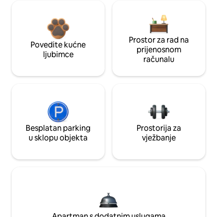
Prostor za rad na
Povedite kućne
prijenosnom
ljubimce
računalu
Besplatan parking
Prostorija za
u sklopu objekta
vježbanje
Apartman s dodatnim uslugama