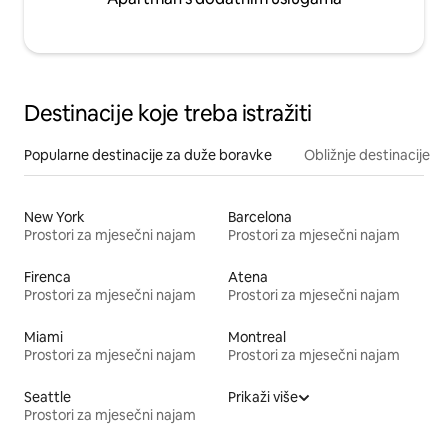
Destinacije koje treba istražiti
Popularne destinacije za duže boravke
Obližnje destinacije
New York
Barcelona
Prostori za mjesečni najam
Prostori za mjesečni najam
Firenca
Atena
Prostori za mjesečni najam
Prostori za mjesečni najam
Miami
Montreal
Prostori za mjesečni najam
Prostori za mjesečni najam
Seattle
Prikaži više
Prostori za mjesečni najam