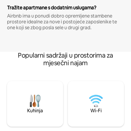
Tražite apartmane s dodatnim uslugama?
Airbnb ima u ponudi dobro opremljene stambene
prostore idealne za nove i postojeće zaposlenike te
one koji se zbog posla sele u drugi grad.
Popularni sadržaji u prostorima za
mjesečni najam
Kuhinja
Wi-Fi