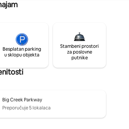
 najam
Stambeni prostori
Besplatan parking
za poslovne
u sklopu objekta
putnike
enitosti
Big Creek Parkway
Preporučuje 5 lokalaca