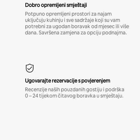
Dobro opremljeni smještaji
Potpuno opremljeni prostori za najam
uključuju kuhinju i sve sadržaje koji su vam
potrebni za ugodan boravak od mjesec ili više
dana. Savršena zamjena za opciju podnajma.
Ugovarajte rezervacije s povjerenjem
Recenzije naših pouzdanih gostiju i podrška
0 – 24 tijekom čitavog boravka u smještaju.