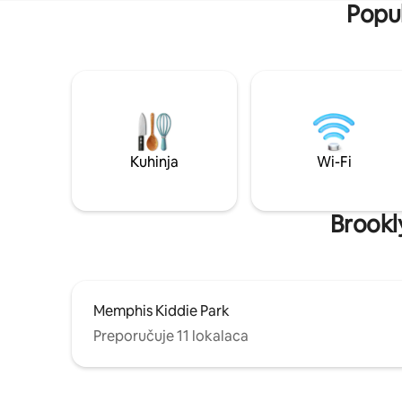
Popul
Kuhinja
Wi-Fi
Brookly
Memphis Kiddie Park
Preporučuje 11 lokalaca