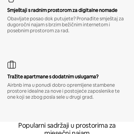
Smještaji s radnim prostorom za digitalne nomade
Obavljate posao dok putujete? Pronađite smještaj za
dugoročni najam s brzim bežičnim internetom i
posebnim prostorom za rad.
Tražite apartmane s dodatnim uslugama?
Airbnb ima u ponudi dobro opremljene stambene
prostore idealne za nove i postojeće zaposlenike te
one koji se zbog posla sele u drugi grad.
Popularni sadržaji u prostorima za
mjesečni najam