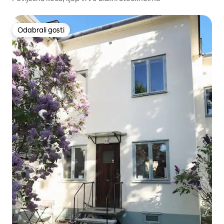
Odabrali gosti
Odabrali gosti