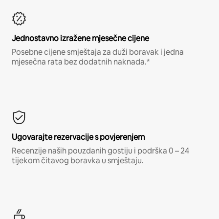
Jednostavno izražene mjesečne cijene
Posebne cijene smještaja za duži boravak i jedna
mjesečna rata bez dodatnih naknada.*
Ugovarajte rezervacije s povjerenjem
Recenzije naših pouzdanih gostiju i podrška 0 – 24
tijekom čitavog boravka u smještaju.