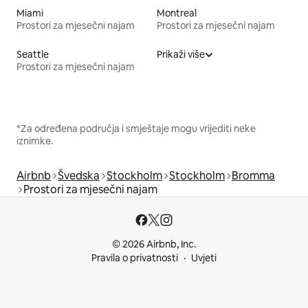
Miami
Montreal
Prostori za mjesečni najam
Prostori za mjesečni najam
Seattle
Prikaži više
Prostori za mjesečni najam
*Za određena područja i smještaje mogu vrijediti neke
iznimke.
Airbnb
Švedska
Stockholm
Stockholm
Bromma
Prostori za mjesečni najam
© 2026 Airbnb, Inc.
Pravila o privatnosti
Uvjeti