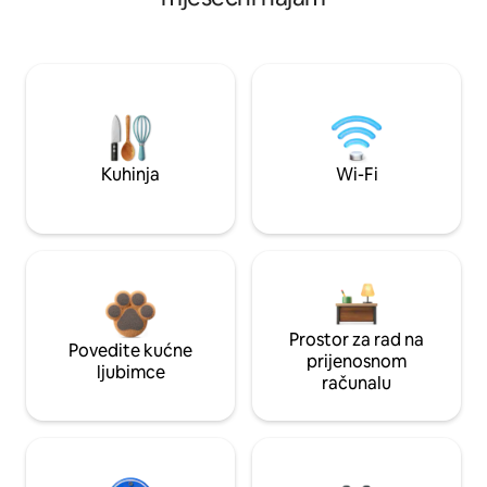
Kuhinja
Wi-Fi
Prostor za rad na
Povedite kućne
prijenosnom
ljubimce
računalu