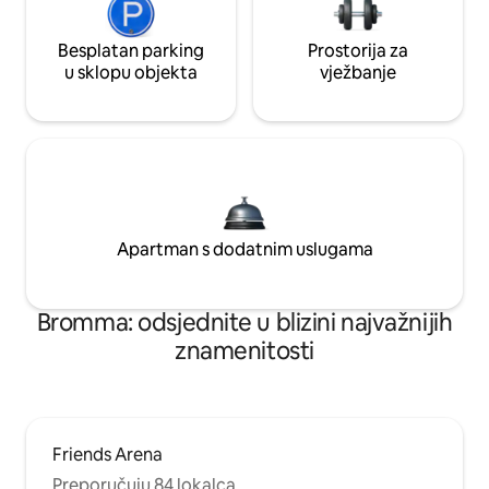
Besplatan parking
Prostorija za
u sklopu objekta
vježbanje
Apartman s dodatnim uslugama
Bromma: odsjednite u blizini najvažnijih
znamenitosti
Friends Arena
Preporučuju 84 lokalca