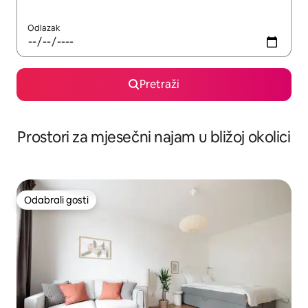
Odlazak
Pretraži
Prostori za mjesečni najam u bližoj okolici
Odabrali gosti
Odabrali gosti