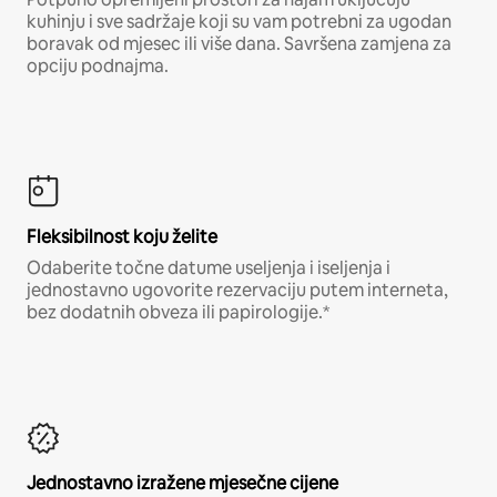
kuhinju i sve sadržaje koji su vam potrebni za ugodan
boravak od mjesec ili više dana. Savršena zamjena za
opciju podnajma.
Fleksibilnost koju želite
Odaberite točne datume useljenja i iseljenja i
jednostavno ugovorite rezervaciju putem interneta,
bez dodatnih obveza ili papirologije.*
Jednostavno izražene mjesečne cijene