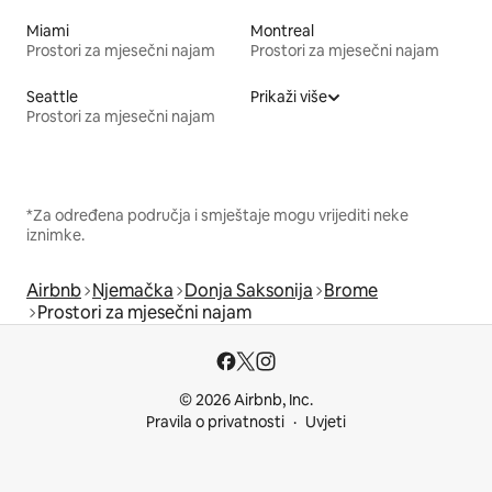
Miami
Montreal
Prostori za mjesečni najam
Prostori za mjesečni najam
Seattle
Prikaži više
Prostori za mjesečni najam
*Za određena područja i smještaje mogu vrijediti neke
iznimke.
Airbnb
Njemačka
Donja Saksonija
Brome
Prostori za mjesečni najam
© 2026 Airbnb, Inc.
Pravila o privatnosti
Uvjeti