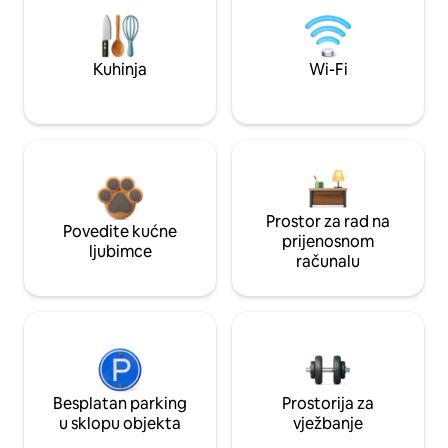
Kuhinja
Wi-Fi
Prostor za rad na
Povedite kućne
prijenosnom
ljubimce
računalu
Besplatan parking
Prostorija za
u sklopu objekta
vježbanje