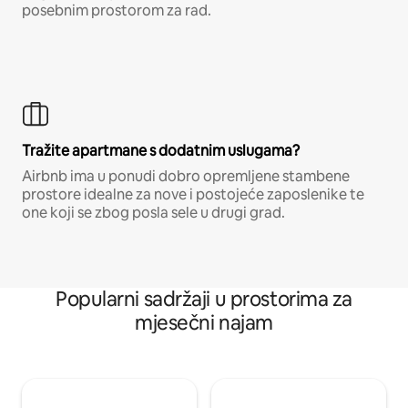
posebnim prostorom za rad.
Tražite apartmane s dodatnim uslugama?
Airbnb ima u ponudi dobro opremljene stambene
prostore idealne za nove i postojeće zaposlenike te
one koji se zbog posla sele u drugi grad.
Popularni sadržaji u prostorima za
mjesečni najam