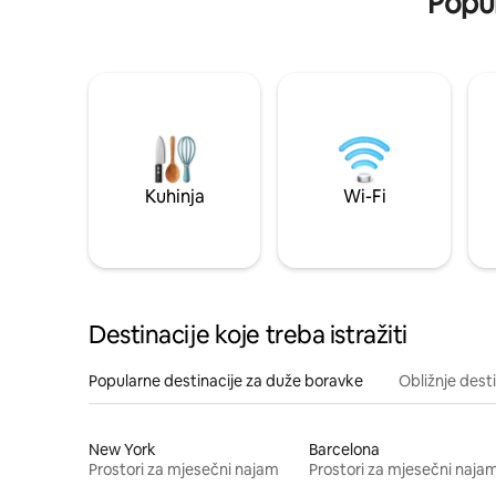
Popul
Kuhinja
Wi-Fi
Destinacije koje treba istražiti
Popularne destinacije za duže boravke
Obližnje dest
New York
Barcelona
Prostori za mjesečni najam
Prostori za mjesečni naja