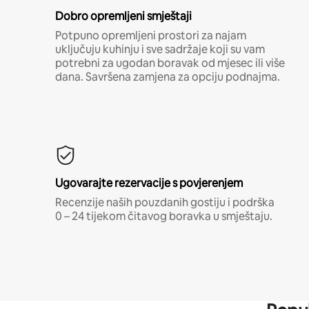
Dobro opremljeni smještaji
Potpuno opremljeni prostori za najam
uključuju kuhinju i sve sadržaje koji su vam
potrebni za ugodan boravak od mjesec ili više
dana. Savršena zamjena za opciju podnajma.
Ugovarajte rezervacije s povjerenjem
Recenzije naših pouzdanih gostiju i podrška
0 – 24 tijekom čitavog boravka u smještaju.