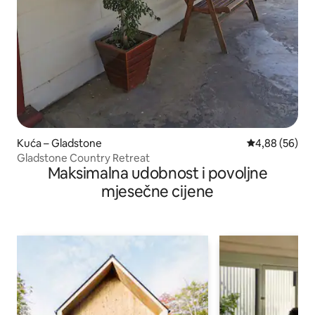
Kuća – Gladstone
Prosječna ocje
4,88 (56)
Gladstone Country Retreat
Maksimalna udobnost i povoljne
mjesečne cijene