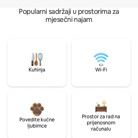
Popularni sadržaji u prostorima za
mjesečni najam
Kuhinja
Wi-Fi
Prostor za rad na
Povedite kućne
prijenosnom
ljubimce
računalu