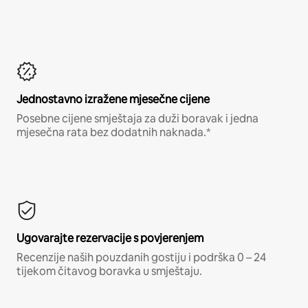
Jednostavno izražene mjesečne cijene
Posebne cijene smještaja za duži boravak i jedna
mjesečna rata bez dodatnih naknada.*
Ugovarajte rezervacije s povjerenjem
Recenzije naših pouzdanih gostiju i podrška 0 – 24
tijekom čitavog boravka u smještaju.