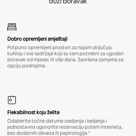
duži boravak
Dobro opremljeni smještaji
Potpuno opremljeni prostori za najam uključuju
kuhinju i sve sadržaje koji su vam potrebni za ugodan
boravak od mjesec ili više dana. Savršena zamjena za
opciju podnajma.
Fleksibilnost koju želite
Odaberite točne datume useljenja i iseljenja i
jednostavno ugovorite rezervaciju putem interneta,
bez dodatnih obveza ili papirologije.*