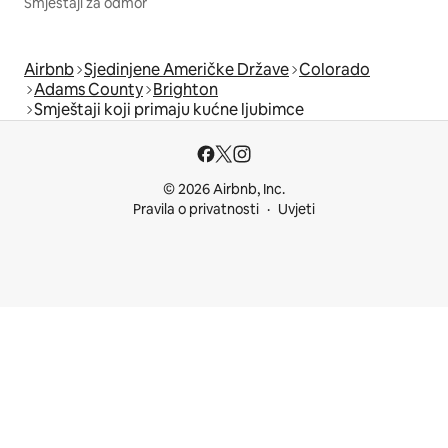
Smještaji za odmor
Airbnb
Sjedinjene Američke Države
Colorado
Adams County
Brighton
Smještaji koji primaju kućne ljubimce
© 2026 Airbnb, Inc.
Pravila o privatnosti
Uvjeti