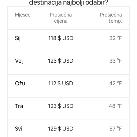
destinacija najbolji odabir?
Mjesec
Prosječna
Prosječna
cijena
temp.
Sij
118 $ USD
32 °F
Velj
123 $ USD
33 °F
Ožu
112 $ USD
42 °F
Tra
123 $ USD
48 °F
Svi
129 $ USD
57 °F