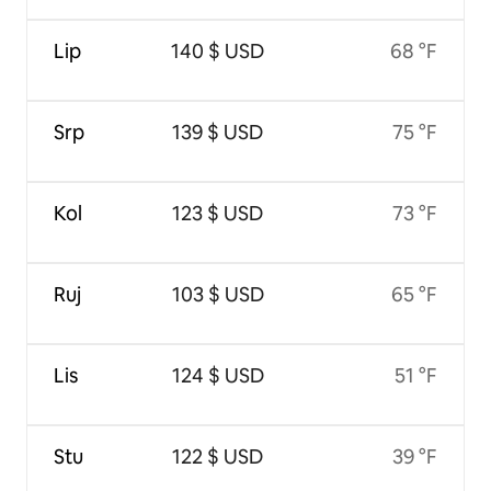
Lip
140 $ USD
68 °F
Srp
139 $ USD
75 °F
Kol
123 $ USD
73 °F
Ruj
103 $ USD
65 °F
Lis
124 $ USD
51 °F
Stu
122 $ USD
39 °F