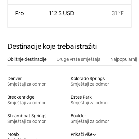
Pro
112 $ USD
31 °F
Destinacije koje treba istražiti
Obližnje destinacije
Druge vrste smještaja
Najpopularnije
Denver
Kolorado Springs
Smještaji za odmor
Smještaji za odmor
Breckenridge
Estes Park
Smještaji za odmor
Smještaji za odmor
Steamboat Springs
Boulder
Smještaji za odmor
Smještaji za odmor
Moab
Prikaži više