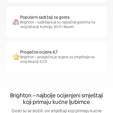
Popularni sadržaji za goste
Brighton – sadržaji koji su najvažniji gostima na
ovoj lokaciji: Kuhinja, Wi-Fi i Bazen
Prosječna ocjena 4,7
Brighton – prosječna je ocjena za smještaje na
ovoj lokaciji 4,7/5
Brighton – najbolje ocijenjeni smještaji
koji primaju kućne ljubimce
Gosti su se složili: ovi smještaji koji primaju kućne