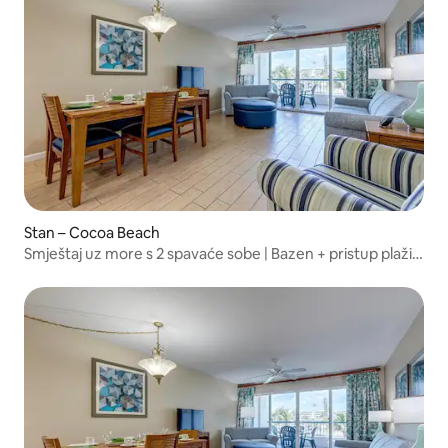
Stan – Cocoa Beach
Smještaj uz more s 2 spavaće sobe | Bazen + pristup plaži |
Za 6 osoba