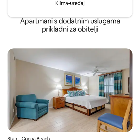
Klima-uređaj
Apartmani s dodatnim uslugama
prikladni za obitelji
Stan – Cocoa Beach