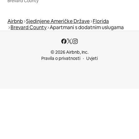
Brevard County
Airbnb
Sjedinjene Američke Države
Florida
Brevard County
Apartmani s dodatnim uslugama
© 2026 Airbnb, Inc.
Pravila o privatnosti
Uvjeti