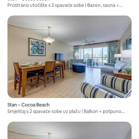
Prostrano utočište s 2 spavaće sobe | Bazen, sauna +
pogled na ocean
Stan – Cocoa Beach
Smještaj s 2 spavaće sobe uz plažu | Balkon + potpuno
opremljena kuhinja