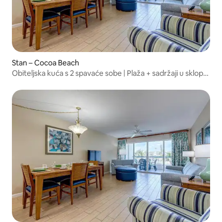
Stan – Cocoa Beach
Obiteljska kuća s 2 spavaće sobe | Plaža + sadržaji u sklopu
odmarališta