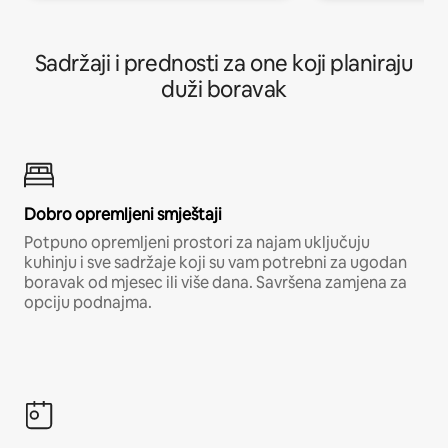
Sadržaji i prednosti za one koji planiraju
duži boravak
Dobro opremljeni smještaji
Potpuno opremljeni prostori za najam uključuju
kuhinju i sve sadržaje koji su vam potrebni za ugodan
boravak od mjesec ili više dana. Savršena zamjena za
opciju podnajma.