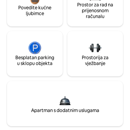
Prostor za rad na
Povedite kućne
prijenosnom
ljubimce
računalu
Besplatan parking
Prostorija za
u sklopu objekta
vježbanje
Apartman s dodatnim uslugama