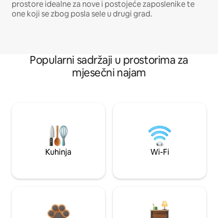
prostore idealne za nove i postojeće zaposlenike te
one koji se zbog posla sele u drugi grad.
Popularni sadržaji u prostorima za
mjesečni najam
Kuhinja
Wi-Fi