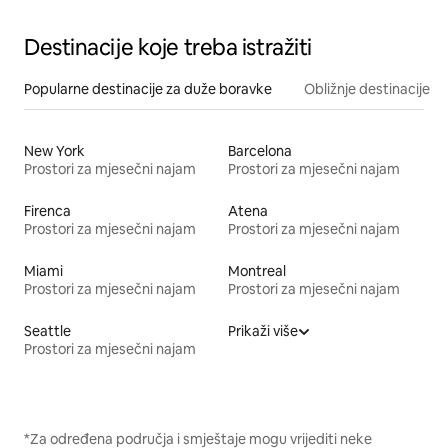
Destinacije koje treba istražiti
Popularne destinacije za duže boravke
Obližnje destinacije
New York
Barcelona
Prostori za mjesečni najam
Prostori za mjesečni najam
Firenca
Atena
Prostori za mjesečni najam
Prostori za mjesečni najam
Miami
Montreal
Prostori za mjesečni najam
Prostori za mjesečni najam
Seattle
Prikaži više
Prostori za mjesečni najam
*Za određena područja i smještaje mogu vrijediti neke