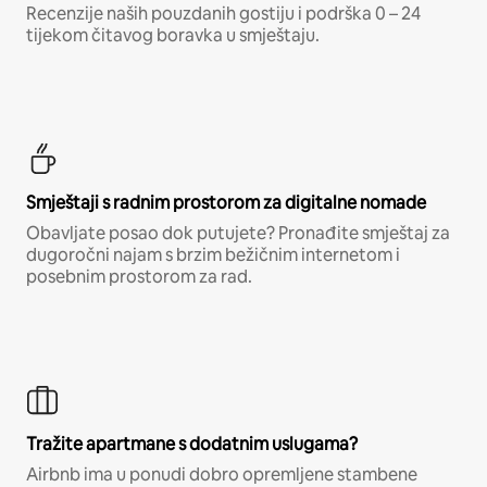
Recenzije naših pouzdanih gostiju i podrška 0 – 24
tijekom čitavog boravka u smještaju.
Smještaji s radnim prostorom za digitalne nomade
Obavljate posao dok putujete? Pronađite smještaj za
dugoročni najam s brzim bežičnim internetom i
posebnim prostorom za rad.
Tražite apartmane s dodatnim uslugama?
Airbnb ima u ponudi dobro opremljene stambene