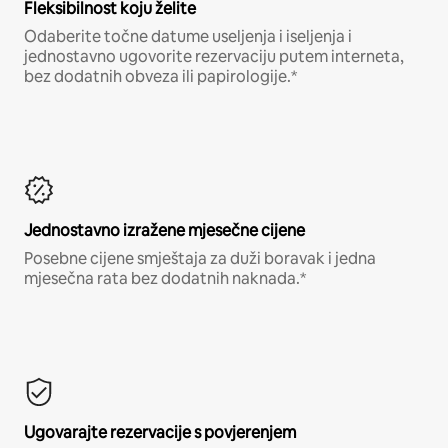
Fleksibilnost koju želite
Odaberite točne datume useljenja i iseljenja i
jednostavno ugovorite rezervaciju putem interneta,
bez dodatnih obveza ili papirologije.*
Jednostavno izražene mjesečne cijene
Posebne cijene smještaja za duži boravak i jedna
mjesečna rata bez dodatnih naknada.*
Ugovarajte rezervacije s povjerenjem