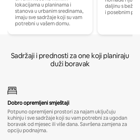
lokacijama u planinama i
daljinu s bežič
stanova u urbanim sredinama,
i posebnim pro
imaju sve sadržaje koji su vam
potrebni u vašem domu.
Sadržaji i prednosti za one koji planiraju
duži boravak
Dobro opremljeni smještaji
Potpuno opremljeni prostori za najam uključuju
kuhinju i sve sadržaje koji su vam potrebni za ugodan
boravak od mjesec ili više dana. Savršena zamjena za
opciju podnajma.