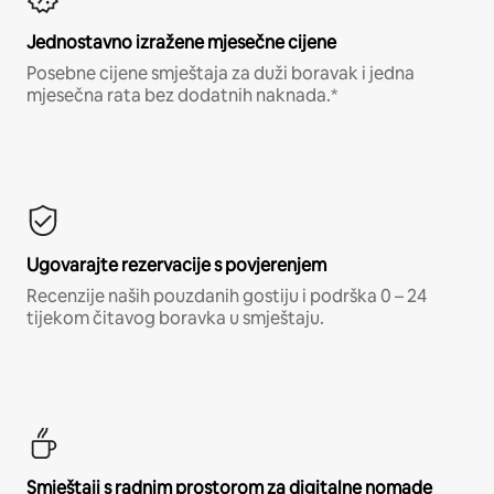
Jednostavno izražene mjesečne cijene
Posebne cijene smještaja za duži boravak i jedna
mjesečna rata bez dodatnih naknada.*
Ugovarajte rezervacije s povjerenjem
Recenzije naših pouzdanih gostiju i podrška 0 – 24
tijekom čitavog boravka u smještaju.
Smještaji s radnim prostorom za digitalne nomade