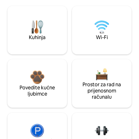
Kuhinja
Wi-Fi
Prostor za rad na
Povedite kućne
prijenosnom
ljubimce
računalu