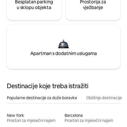
Besplatan parking
Prostorija za
u sklopu objekta
vježbanje
Apartman s dodatnim uslugama
Destinacije koje treba istražiti
Popularne destinacije za duže boravke
Obližnje destinacije
New York
Barcelona
Prostori za mjesečni najam
Prostori za mjesečni najam