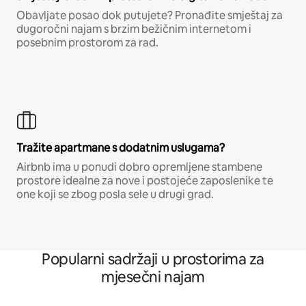
Obavljate posao dok putujete? Pronađite smještaj za
dugoročni najam s brzim bežičnim internetom i
posebnim prostorom za rad.
Tražite apartmane s dodatnim uslugama?
Airbnb ima u ponudi dobro opremljene stambene
prostore idealne za nove i postojeće zaposlenike te
one koji se zbog posla sele u drugi grad.
Popularni sadržaji u prostorima za
mjesečni najam