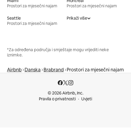
Miami
Montreal
Prostori za mjesečni najam
Prostori za mjesečni najam
Seattle
Prikaži više
Prostori za mjesečni najam
*Za određena područja i smještaje mogu vrijediti neke
iznimke.
Airbnb
Danska
Brabrand
Prostori za mjesečni najam
© 2026 Airbnb, Inc.
Pravila o privatnosti
Uvjeti