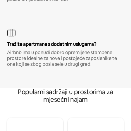
Tražite apartmane s dodatnim uslugama?
Airbnb ima u ponudi dobro opremljene stambene
prostore idealne za nove i postojeće zaposlenike te
one koji se zbog posla sele u drugi grad.
Popularni sadržaji u prostorima za
mjesečni najam