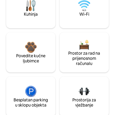
Kuhinja
Wi-Fi
Prostor za rad na
Povedite kućne
prijenosnom
ljubimce
računalu
Besplatan parking
Prostorija za
u sklopu objekta
vježbanje