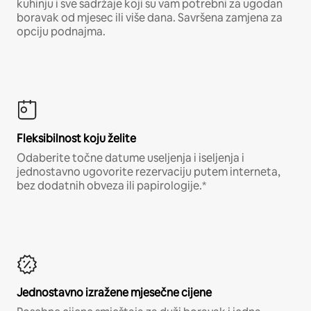
kuhinju i sve sadržaje koji su vam potrebni za ugodan
boravak od mjesec ili više dana. Savršena zamjena za
opciju podnajma.
Fleksibilnost koju želite
Odaberite točne datume useljenja i iseljenja i
jednostavno ugovorite rezervaciju putem interneta,
bez dodatnih obveza ili papirologije.*
Jednostavno izražene mjesečne cijene