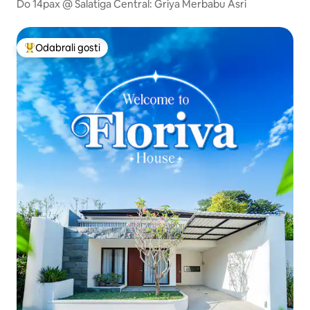
Do 14pax @ Salatiga Central: Griya Merbabu Asri
Odabrali gosti
Među najviše rangiranima s oznakom „Odabrali gosti”