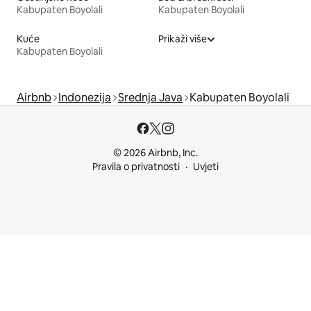
Kabupaten Boyolali
Kabupaten Boyolali
Kuće
Prikaži više
Kabupaten Boyolali
Airbnb
Indonezija
Srednja Java
Kabupaten Boyolali
© 2026 Airbnb, Inc.
Pravila o privatnosti
Uvjeti