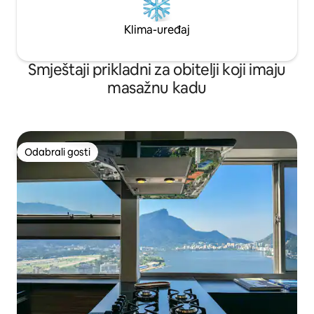
Klima-uređaj
Smještaji prikladni za obitelji koji imaju
masažnu kadu
Odabrali gosti
Odabrali gosti