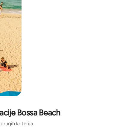
okacije Bossa Beach
 drugih kriterija.