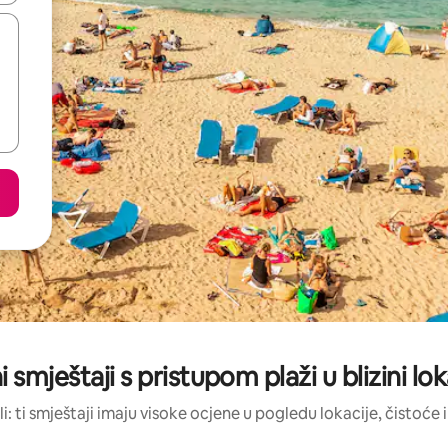
i smještaji s pristupom plaži u blizini l
li: ti smještaji imaju visoke ocjene u pogledu lokacije, čistoće i