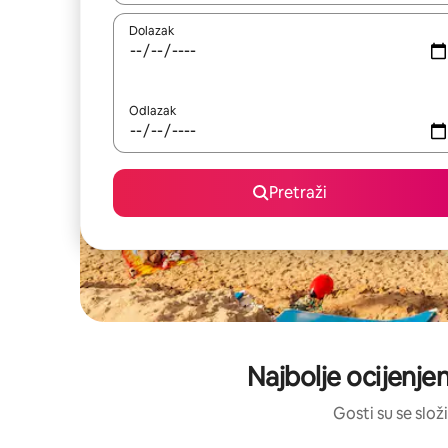
Dolazak
Odlazak
Pretraži
Najbolje ocijenjen
Gosti su se složi