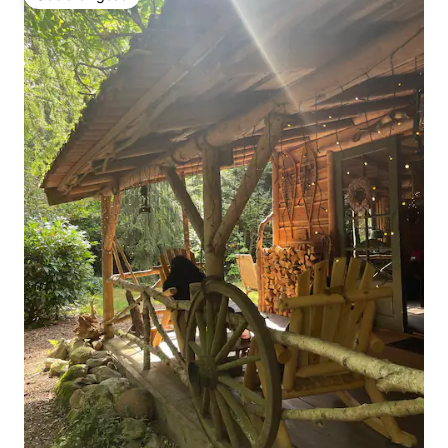
Odabrali gosti