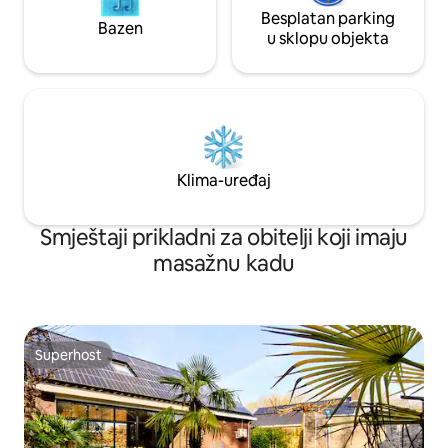
Besplatan parking
Bazen
u sklopu objekta
Klima-uređaj
Smještaji prikladni za obitelji koji imaju
masažnu kadu
Superhost
Superhost