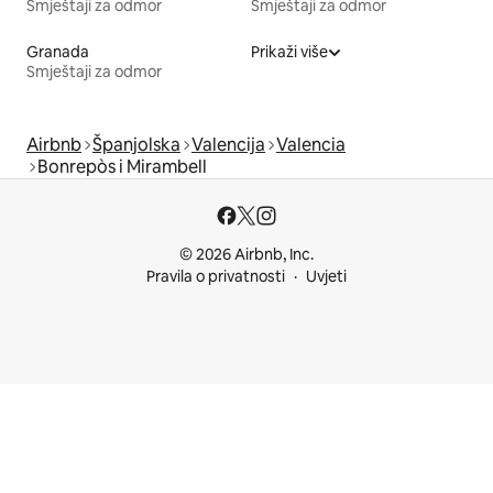
Smještaji za odmor
Smještaji za odmor
Granada
Prikaži više
Smještaji za odmor
Airbnb
Španjolska
Valencija
Valencia
Bonrepòs i Mirambell
© 2026 Airbnb, Inc.
Pravila o privatnosti
Uvjeti