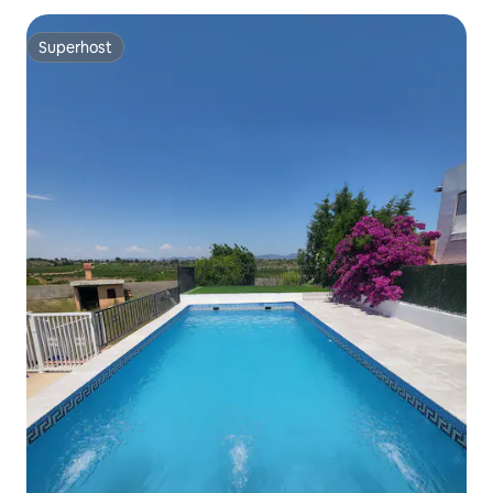
Superhost
Superhost