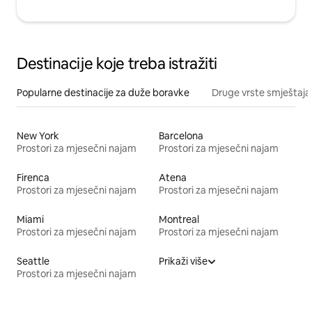
Destinacije koje treba istražiti
Popularne destinacije za duže boravke
Druge vrste smještaja
New York
Barcelona
Prostori za mjesečni najam
Prostori za mjesečni najam
Firenca
Atena
Prostori za mjesečni najam
Prostori za mjesečni najam
Miami
Montreal
Prostori za mjesečni najam
Prostori za mjesečni najam
Seattle
Prikaži više
Prostori za mjesečni najam