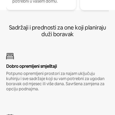
potrebni u vašem domu.
Sadržaji i prednosti za one koji planiraju
duži boravak
Dobro opremljeni smještaji
Potpuno opremljeni prostori za najam uključuju
kuhinju i sve sadržaje koji su vam potrebni za ugodan
boravak od mjesec ili više dana. Savršena zamjena za
opciju podnajma.