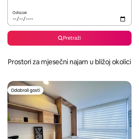
Odlazak
Pretraži
Prostori za mjesečni najam u bližoj okolici
Odabrali gosti
Odabrali gosti