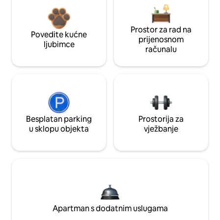
Prostor za rad na
Povedite kućne
prijenosnom
ljubimce
računalu
Besplatan parking
Prostorija za
u sklopu objekta
vježbanje
Apartman s dodatnim uslugama