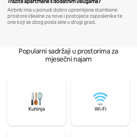
Tražite apartmane s dodatnim uslugama?
Airbnb ima u ponudi dobro opremljene stambene
prostore idealne za nove i postojeće zaposlenike te
one koji se zbog posla sele u drugi grad.
Popularni sadržaji u prostorima za
mjesečni najam
Kuhinja
Wi-Fi