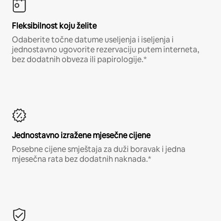
Fleksibilnost koju želite
Odaberite točne datume useljenja i iseljenja i
jednostavno ugovorite rezervaciju putem interneta,
bez dodatnih obveza ili papirologije.*
Jednostavno izražene mjesečne cijene
Posebne cijene smještaja za duži boravak i jedna
mjesečna rata bez dodatnih naknada.*