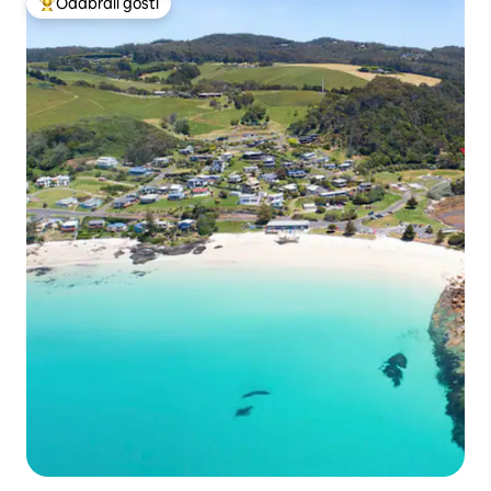
Odabrali gosti
Među najviše rangiranima s oznakom „Odabrali gosti”