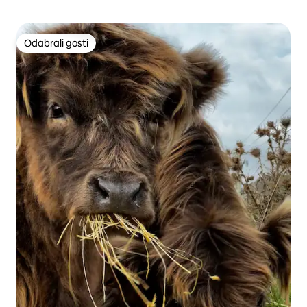
Odabrali gosti
Odabrali gosti