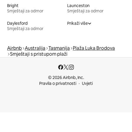
Bright
Launceston
Smještaji za odmor
Smještaji za odmor
Daylesford
Prikaži više
Smještaji za odmor
Airbnb
Australija
Tasmanija
Plaža Luka Brodova
Smještaji s pristupom plaži
© 2026 Airbnb, Inc.
Pravila o privatnosti
Uvjeti