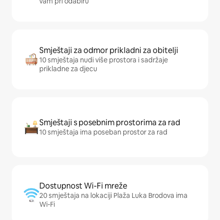
vam pri odabiru
Smještaji za odmor prikladni za obitelji
10 smještaja nudi više prostora i sadržaje
prikladne za djecu
Smještaji s posebnim prostorima za rad
10 smještaja ima poseban prostor za rad
Dostupnost Wi-Fi mreže
20 smještaja na lokaciji Plaža Luka Brodova ima
Wi-Fi