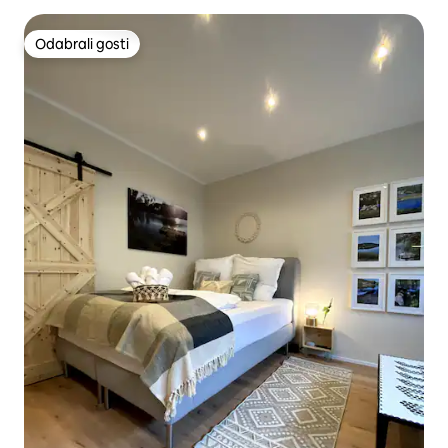
Odabrali gosti
Odabrali gosti