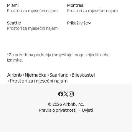
Miami
Montreal
Prostori za mjesečni najam
Prostori za mjesečni najam
Seattle
Prikaži više
Prostori za mjesečni najam
*Za određena područja i smještaje mogu vrijediti neke
iznimke.
Airbnb
Njemačka
Saarland
Blieskastel
Prostori za mjesečni najam
© 2026 Airbnb, Inc.
Pravila o privatnosti
Uvjeti