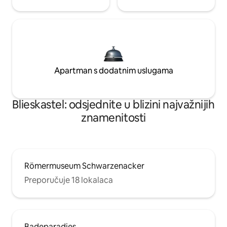
Apartman s dodatnim uslugama
Blieskastel: odsjednite u blizini najvažnijih
znamenitosti
Römermuseum Schwarzenacker
Preporučuje 18 lokalaca
Badeparadies