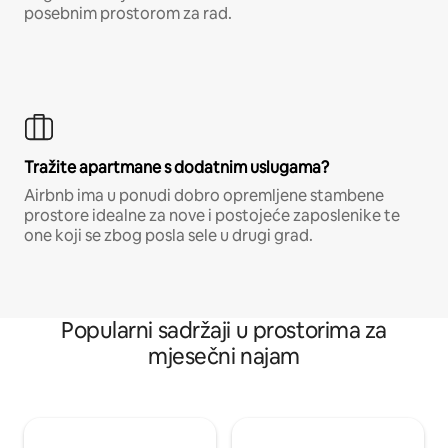
posebnim prostorom za rad.
Tražite apartmane s dodatnim uslugama?
Airbnb ima u ponudi dobro opremljene stambene
prostore idealne za nove i postojeće zaposlenike te
one koji se zbog posla sele u drugi grad.
Popularni sadržaji u prostorima za
mjesečni najam