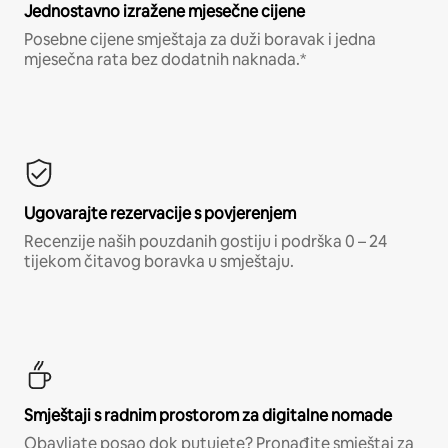
Jednostavno izražene mjesečne cijene
Posebne cijene smještaja za duži boravak i jedna
mjesečna rata bez dodatnih naknada.*
Ugovarajte rezervacije s povjerenjem
Recenzije naših pouzdanih gostiju i podrška 0 – 24
tijekom čitavog boravka u smještaju.
Smještaji s radnim prostorom za digitalne nomade
Obavljate posao dok putujete? Pronađite smještaj za