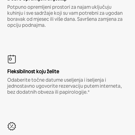
Potpuno opremljeni prostori za najam uključuju
kuhinju i sve sadržaje koji su vam potrebni za ugodan
boravak od mjesec ili više dana. Savršena zamjena za
opciju podnajma.
Fleksibilnost koju želite
Odaberite točne datume useljenja i iseljenja i
jednostavno ugovorite rezervaciju putem interneta,
bez dodatnih obveza ili papirologije.*