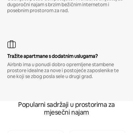
dugoročni najam s brzim bežičnim internetom i
posebnim prostorom za rad.
Tražite apartmane s dodatnim uslugama?
Airbnb ima u ponudi dobro opremljene stambene
prostore idealne za nove i postojeće zaposlenike te
one koji se zbog posla sele u drugi grad.
Popularni sadržaji u prostorima za
mjesečni najam