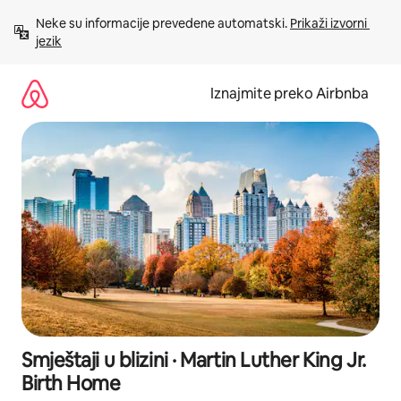
Prijeđi
Neke su informacije prevedene automatski. 
Prikaži izvorni 
na
jezik
sadržaj
Iznajmite preko Airbnba
Smještaji u blizini · Martin Luther King Jr.
Birth Home