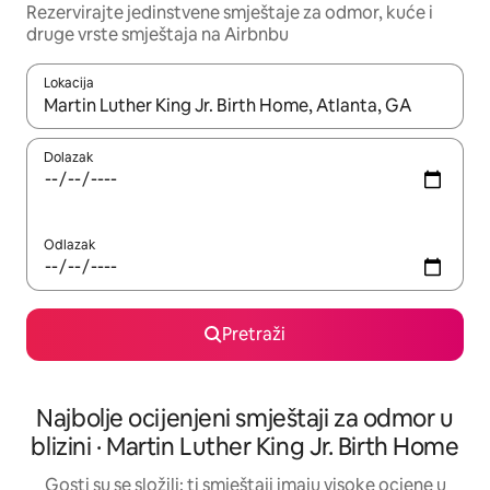
Rezervirajte jedinstvene smještaje za odmor, kuće i
druge vrste smještaja na Airbnbu
Lokacija
Kada budu dostupni rezultati, moći ćete ih pregledati koristeći
Dolazak
Odlazak
Pretraži
Najbolje ocijenjeni smještaji za odmor u
blizini · Martin Luther King Jr. Birth Home
Gosti su se složili: ti smještaji imaju visoke ocjene u