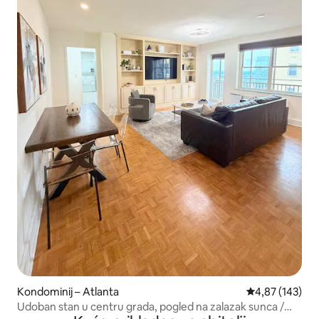
Kondominij – Atlanta
Prosječna ocjen
4,87 (143)
Udoban stan u centru grada, pogled na zalazak sunca /