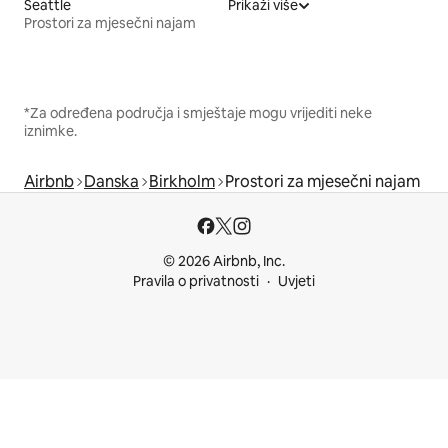
Seattle
Prikaži više
Prostori za mjesečni najam
*Za određena područja i smještaje mogu vrijediti neke
iznimke.
Airbnb
Danska
Birkholm
Prostori za mjesečni najam
© 2026 Airbnb, Inc.
Pravila o privatnosti
Uvjeti