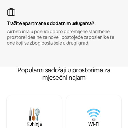
Tražite apartmane s dodatnim uslugama?
Airbnb ima u ponudi dobro opremljene stambene
prostore idealne za nove i postojeće zaposlenike te
one koji se zbog posla sele u drugi grad.
Popularni sadržaji u prostorima za
mjesečni najam
Kuhinja
Wi-Fi