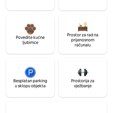
Prostor za rad na
Povedite kućne
prijenosnom
ljubimce
računalu
Besplatan parking
Prostorija za
u sklopu objekta
vježbanje