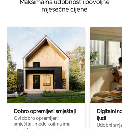
Maksimalna udobnost i povoljne
mjesečne cijene
Dobro opremljeni smještaji
Digitalni noma
ljudi
Ovi dobro opremljeni
smještaji, među kojima ima
Udobni smještaj