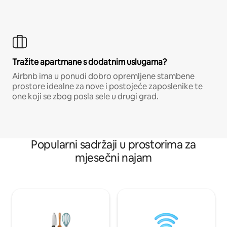
Tražite apartmane s dodatnim uslugama?
Airbnb ima u ponudi dobro opremljene stambene
prostore idealne za nove i postojeće zaposlenike te
one koji se zbog posla sele u drugi grad.
Popularni sadržaji u prostorima za
mjesečni najam