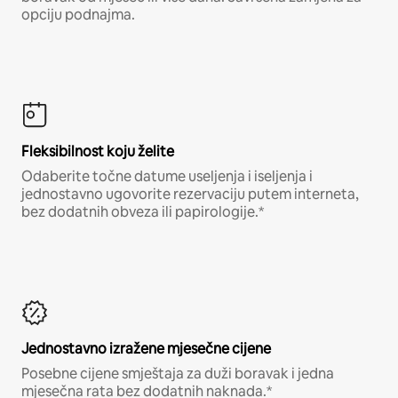
opciju podnajma.
Fleksibilnost koju želite
Odaberite točne datume useljenja i iseljenja i
jednostavno ugovorite rezervaciju putem interneta,
bez dodatnih obveza ili papirologije.*
Jednostavno izražene mjesečne cijene
Posebne cijene smještaja za duži boravak i jedna
mjesečna rata bez dodatnih naknada.*