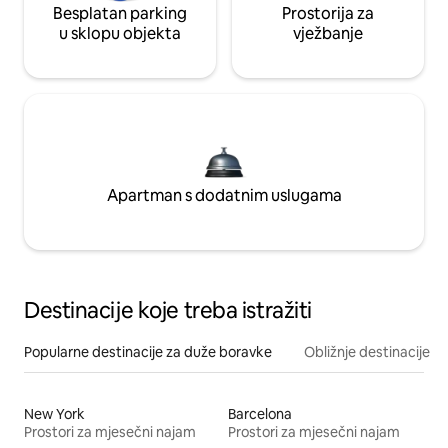
Besplatan parking
Prostorija za
u sklopu objekta
vježbanje
Apartman s dodatnim uslugama
Destinacije koje treba istražiti
Popularne destinacije za duže boravke
Obližnje destinacije
New York
Barcelona
Prostori za mjesečni najam
Prostori za mjesečni najam