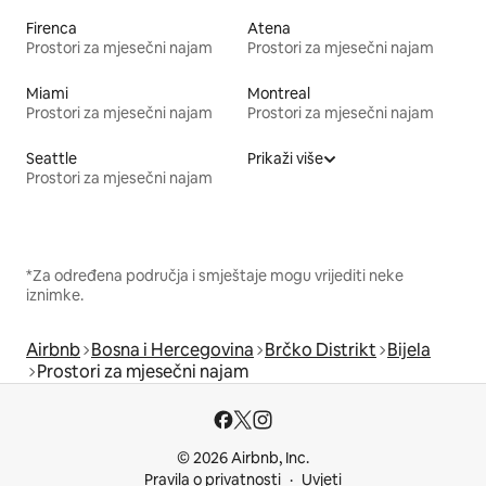
Firenca
Atena
Prostori za mjesečni najam
Prostori za mjesečni najam
Miami
Montreal
Prostori za mjesečni najam
Prostori za mjesečni najam
Seattle
Prikaži više
Prostori za mjesečni najam
*Za određena područja i smještaje mogu vrijediti neke
iznimke.
Airbnb
Bosna i Hercegovina
Brčko Distrikt
Bijela
Prostori za mjesečni najam
© 2026 Airbnb, Inc.
Pravila o privatnosti
Uvjeti