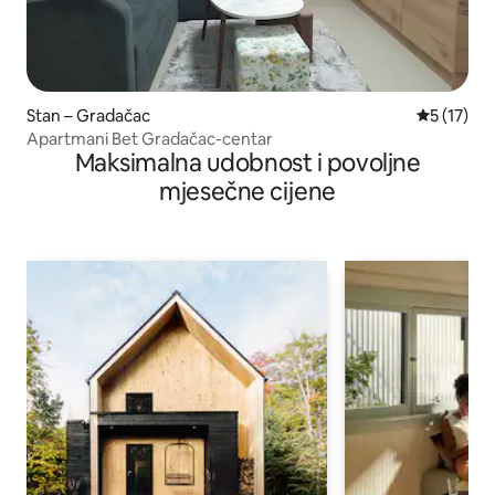
Stan – Gradačac
Prosječna 
5 (17)
Apartmani Bet Gradačac-centar
Maksimalna udobnost i povoljne
mjesečne cijene