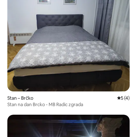
Stan – Brčko
Prosječna
5 (4)
Stan na dan Brcko - MB Radic zgrada