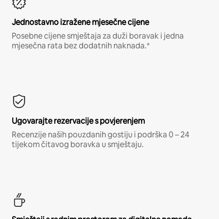
Jednostavno izražene mjesečne cijene
Posebne cijene smještaja za duži boravak i jedna
mjesečna rata bez dodatnih naknada.*
Ugovarajte rezervacije s povjerenjem
Recenzije naših pouzdanih gostiju i podrška 0 – 24
tijekom čitavog boravka u smještaju.