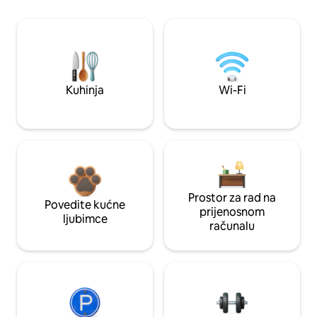
Kuhinja
Wi-Fi
Prostor za rad na
Povedite kućne
prijenosnom
ljubimce
računalu