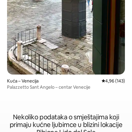
Kuća – Venecija
Prosječna ocjen
4,96 (143)
Palazzetto Sant Angelo – centar Venecije
Nekoliko podataka o smještajima koji
primaju kućne ljubimce u blizini lokacije