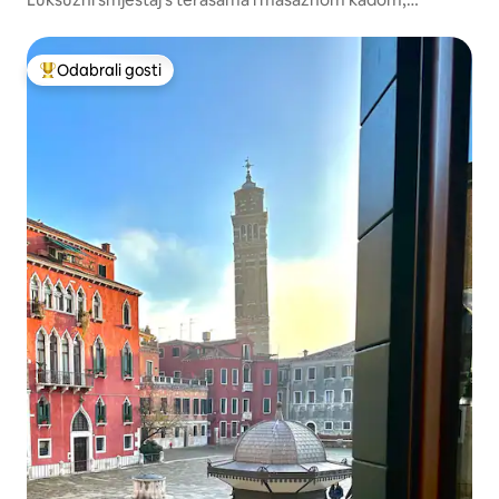
Venecija
Odabrali gosti
Među najviše rangiranima s oznakom „Odabrali gosti”