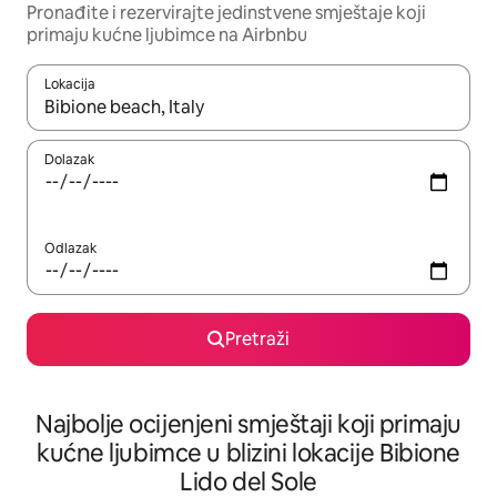
Pronađite i rezervirajte jedinstvene smještaje koji
primaju kućne ljubimce na Airbnbu
Lokacija
Kada budu dostupni rezultati, moći ćete ih pregledati koristeći
Dolazak
Odlazak
Pretraži
Najbolje ocijenjeni smještaji koji primaju
kućne ljubimce u blizini lokacije Bibione
Lido del Sole