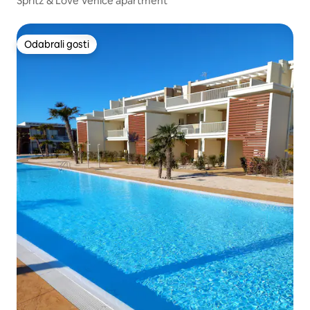
Spritz & Love Venice apartment
Odabrali gosti
Odabrali gosti