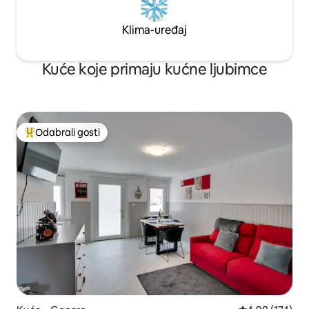
Klima-uređaj
Kuće koje primaju kućne ljubimce
Odabrali gosti
Među najviše rangiranima s oznakom „Odabrali gosti”