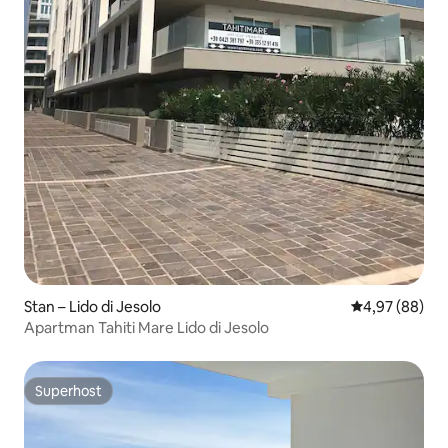
Stan – Lido di Jesolo
Prosječna ocje
4,97 (88)
Apartman Tahiti Mare Lido di Jesolo
Superhost
Superhost