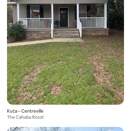
Kuća – Centreville
The Cahaba Roost