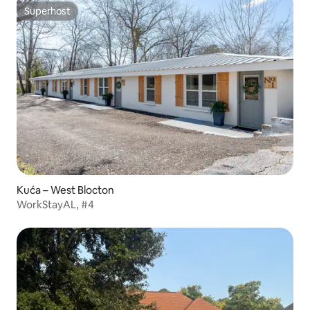
Superhost
Superhost
Kuća – West Blocton
WorkStayAL, #4