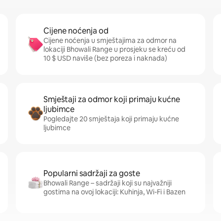
Cijene noćenja od
Cijene noćenja u smještajima za odmor na
lokaciji Bhowali Range u prosjeku se kreću od
10 $ USD naviše (bez poreza i naknada)
Smještaji za odmor koji primaju kućne
ljubimce
Pogledajte 20 smještaja koji primaju kućne
ljubimce
Popularni sadržaji za goste
Bhowali Range – sadržaji koji su najvažniji
gostima na ovoj lokaciji: Kuhinja, Wi-Fi i Bazen