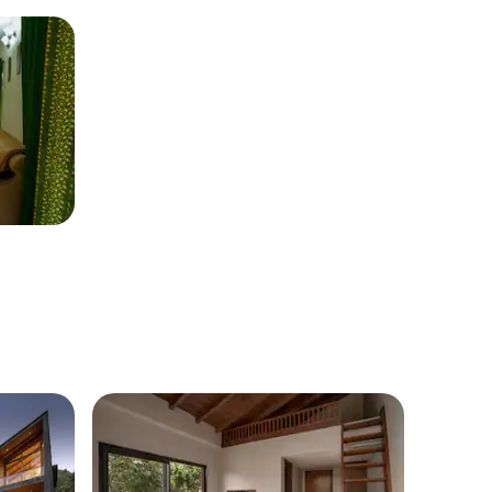
kućica Sakura