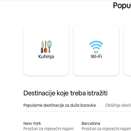
Popul
Kuhinja
Wi-Fi
Destinacije koje treba istražiti
Popularne destinacije za duže boravke
Obližnje dest
New York
Barcelona
Prostori za mjesečni najam
Prostori za mjesečni naja