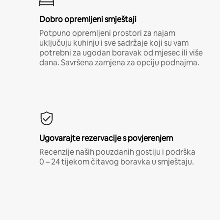
Dobro opremljeni smještaji
Potpuno opremljeni prostori za najam
uključuju kuhinju i sve sadržaje koji su vam
potrebni za ugodan boravak od mjesec ili više
dana. Savršena zamjena za opciju podnajma.
Ugovarajte rezervacije s povjerenjem
Recenzije naših pouzdanih gostiju i podrška
0 – 24 tijekom čitavog boravka u smještaju.