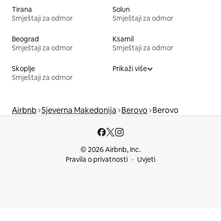
Tirana
Solun
Smještaji za odmor
Smještaji za odmor
Beograd
Ksamil
Smještaji za odmor
Smještaji za odmor
Skoplje
Prikaži više
Smještaji za odmor
Airbnb
Sjeverna Makedonija
Berovo
Berovo
© 2026 Airbnb, Inc.
Pravila o privatnosti
Uvjeti