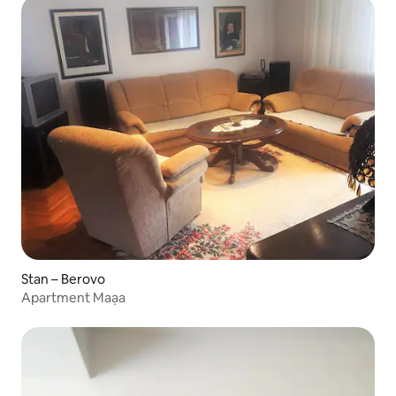
Stan – Berovo
Apartment Maạа