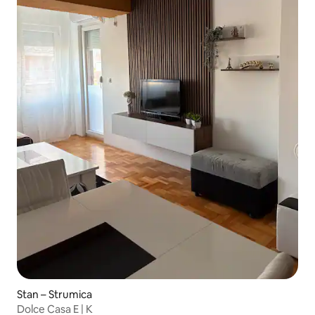
Stan – Strumica
Dolce Casa E | K