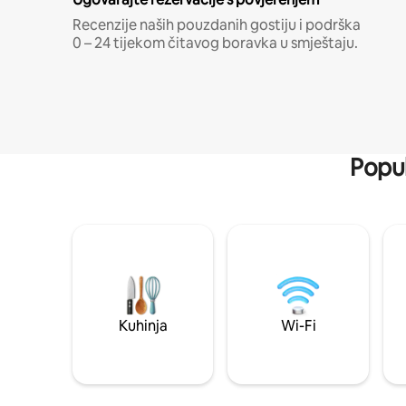
Recenzije naših pouzdanih gostiju i podrška
0 – 24 tijekom čitavog boravka u smještaju.
Popul
Kuhinja
Wi-Fi