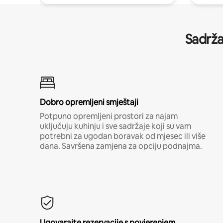
Sadrža
Dobro opremljeni smještaji
Potpuno opremljeni prostori za najam
uključuju kuhinju i sve sadržaje koji su vam
potrebni za ugodan boravak od mjesec ili više
dana. Savršena zamjena za opciju podnajma.
Ugovarajte rezervacije s povjerenjem