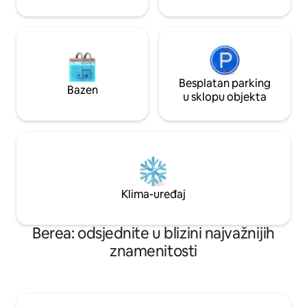
Besplatan parking
Bazen
u sklopu objekta
Klima-uređaj
Berea: odsjednite u blizini najvažnijih
znamenitosti