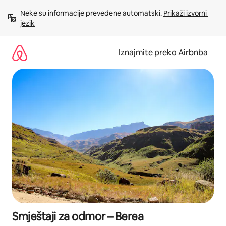
Prijeđi
Neke su informacije prevedene automatski. 
Prikaži izvorni 
na
jezik
sadržaj
Iznajmite preko Airbnba
Smještaji za odmor – Berea