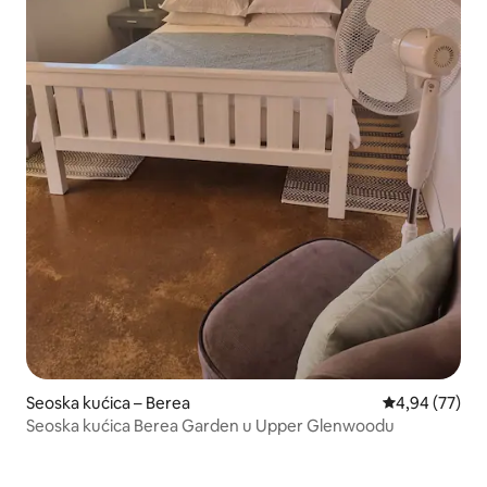
Seoska kućica – Berea
Prosječna ocje
4,94 (77)
Seoska kućica Berea Garden u Upper Glenwoodu