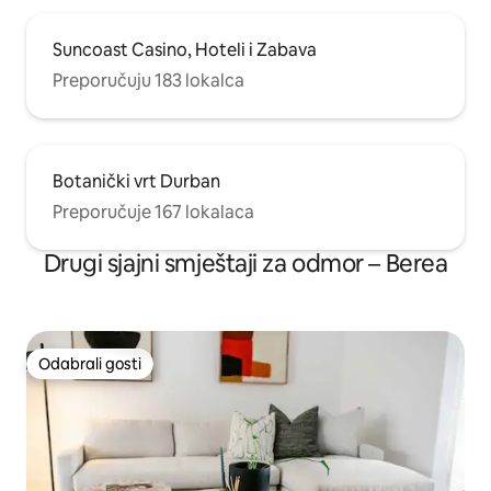
Suncoast Casino, Hoteli i Zabava
Preporučuju 183 lokalca
Botanički vrt Durban
Preporučuje 167 lokalaca
Drugi sjajni smještaji za odmor – Berea
Odabrali gosti
Odabrali gosti