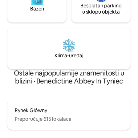
Besplatan parking
Bazen
u sklopu objekta
Klima-uređaj
Ostale najpopularnije znamenitosti u
blizini · Benedictine Abbey In Tyniec
Rynek Główny
Preporučuje 615 lokalaca