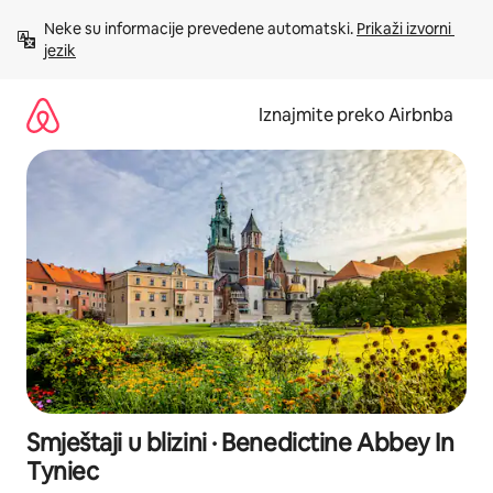
Prijeđi
Neke su informacije prevedene automatski. 
Prikaži izvorni 
na
jezik
sadržaj
Iznajmite preko Airbnba
Smještaji u blizini · Benedictine Abbey In
Tyniec