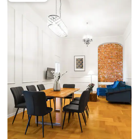
Među najviše rangiranima s oznakom „Odabrali gosti”