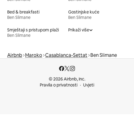
Bed & breakfasti
Gostinjske kuće
Ben Slimane
Ben Slimane
Smještaji s pristupom plaži
Prikaži više
Ben Slimane
Airbnb
Maroko
Casablanca-Settat
Ben Slimane
© 2026 Airbnb, Inc.
Pravila o privatnosti
Uvjeti