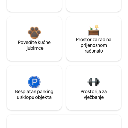
Prostor za rad na
Povedite kućne
prijenosnom
ljubimce
računalu
Besplatan parking
Prostorija za
u sklopu objekta
vježbanje