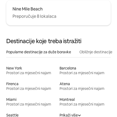
Nine Mile Beach
Preporučuje 8 lokalaca
Destinacije koje treba istražiti
Popularne destinacije za duže boravke
Obližnje destinacije
New York
Barcelona
Prostori za mjesečni najam
Prostori za mjesečni najam
Firenca
Atena
Prostori za mjesečni najam
Prostori za mjesečni najam
Miami
Montreal
Prostori za mjesečni najam
Prostori za mjesečni najam
Seattle
Prikaži više