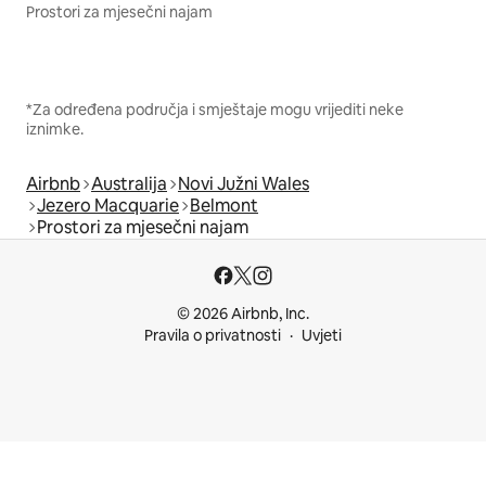
Prostori za mjesečni najam
*Za određena područja i smještaje mogu vrijediti neke
iznimke.
Airbnb
Australija
Novi Južni Wales
Jezero Macquarie
Belmont
Prostori za mjesečni najam
© 2026 Airbnb, Inc.
Pravila o privatnosti
Uvjeti