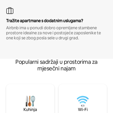
Tražite apartmane s dodatnim uslugama?
Airbnb ima u ponudi dobro opremljene stambene
prostore idealne za nove i postojeće zaposlenike te
one koji se zbog posla sele u drugi grad.
Popularni sadržaji u prostorima za
mjesečni najam
Kuhinja
Wi-Fi