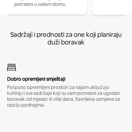
potrebni u vašem domu.
Sadržaji i prednosti za one koji planiraju
duži boravak
Dobro opremljeni smještaji
Potpuno opremljeni prostori za najam uključuju
kuhinju i sve sadržaje koji su vam potrebni za ugodan
boravak od mjesec ili više dana. Savršena zamjena za
opciju podnajma.