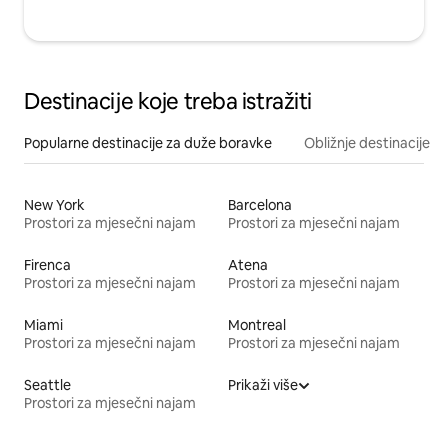
Destinacije koje treba istražiti
Popularne destinacije za duže boravke
Obližnje destinacije
New York
Barcelona
Prostori za mjesečni najam
Prostori za mjesečni najam
Firenca
Atena
Prostori za mjesečni najam
Prostori za mjesečni najam
Miami
Montreal
Prostori za mjesečni najam
Prostori za mjesečni najam
Seattle
Prikaži više
Prostori za mjesečni najam