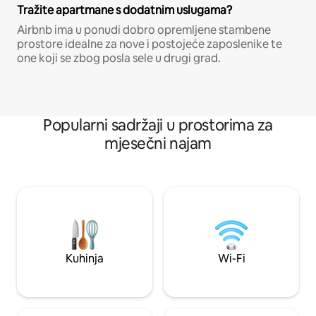
Tražite apartmane s dodatnim uslugama?
Airbnb ima u ponudi dobro opremljene stambene
prostore idealne za nove i postojeće zaposlenike te
one koji se zbog posla sele u drugi grad.
Popularni sadržaji u prostorima za
mjesečni najam
Kuhinja
Wi-Fi