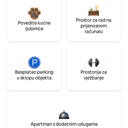
Prostor za rad na
Povedite kućne
prijenosnom
ljubimce
računalu
Besplatan parking
Prostorija za
u sklopu objekta
vježbanje
Apartman s dodatnim uslugama