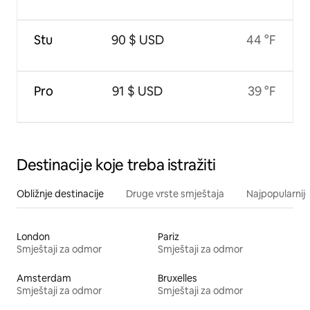
Stu
90 $ USD
44 °F
Pro
91 $ USD
39 °F
Destinacije koje treba istražiti
Obližnje destinacije
Druge vrste smještaja
Najpopularnije
London
Pariz
Smještaji za odmor
Smještaji za odmor
Amsterdam
Bruxelles
Smještaji za odmor
Smještaji za odmor