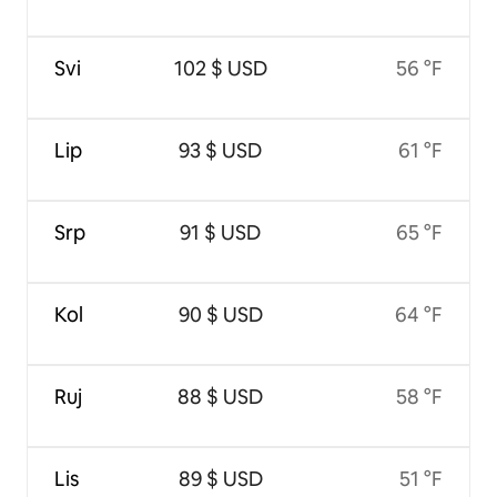
Svi
102 $ USD
56 °F
Lip
93 $ USD
61 °F
Srp
91 $ USD
65 °F
Kol
90 $ USD
64 °F
Ruj
88 $ USD
58 °F
Lis
89 $ USD
51 °F