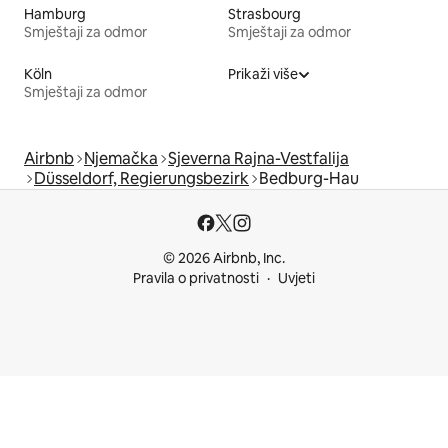
Hamburg
Strasbourg
Smještaji za odmor
Smještaji za odmor
Köln
Prikaži više
Smještaji za odmor
Airbnb
Njemačka
Sjeverna Rajna-Vestfalija
Düsseldorf, Regierungsbezirk
Bedburg-Hau
© 2026 Airbnb, Inc.
Pravila o privatnosti
Uvjeti