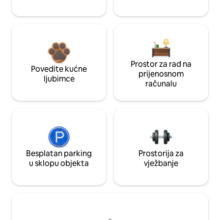
Prostor za rad na
Povedite kućne
prijenosnom
ljubimce
računalu
Besplatan parking
Prostorija za
u sklopu objekta
vježbanje