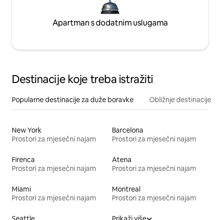
Apartman s dodatnim uslugama
Destinacije koje treba istražiti
Popularne destinacije za duže boravke
Obližnje destinacije
New York
Barcelona
Prostori za mjesečni najam
Prostori za mjesečni najam
Firenca
Atena
Prostori za mjesečni najam
Prostori za mjesečni najam
Miami
Montreal
Prostori za mjesečni najam
Prostori za mjesečni najam
Seattle
Prikaži više