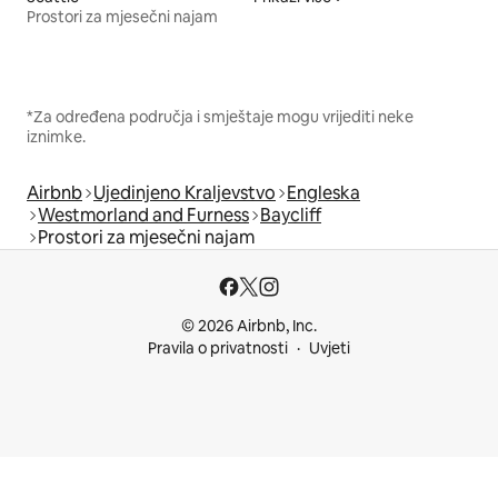
Prostori za mjesečni najam
*Za određena područja i smještaje mogu vrijediti neke
iznimke.
Airbnb
Ujedinjeno Kraljevstvo
Engleska
Westmorland and Furness
Baycliff
Prostori za mjesečni najam
© 2026 Airbnb, Inc.
Pravila o privatnosti
Uvjeti