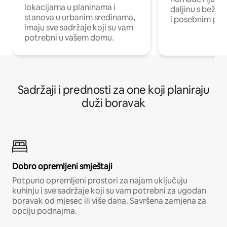
lokacijama u planinama i
daljinu s bežič
stanova u urbanim sredinama,
i posebnim pro
imaju sve sadržaje koji su vam
potrebni u vašem domu.
Sadržaji i prednosti za one koji planiraju
duži boravak
Dobro opremljeni smještaji
Potpuno opremljeni prostori za najam uključuju
kuhinju i sve sadržaje koji su vam potrebni za ugodan
boravak od mjesec ili više dana. Savršena zamjena za
opciju podnajma.