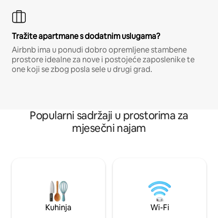
Tražite apartmane s dodatnim uslugama?
Airbnb ima u ponudi dobro opremljene stambene
prostore idealne za nove i postojeće zaposlenike te
one koji se zbog posla sele u drugi grad.
Popularni sadržaji u prostorima za
mjesečni najam
Kuhinja
Wi-Fi