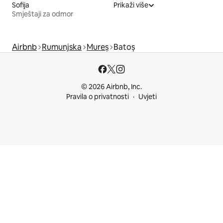
Sofija
Prikaži više
Smještaji za odmor
Airbnb
Rumunjska
Mureș
Batoș
© 2026 Airbnb, Inc.
Pravila o privatnosti
Uvjeti