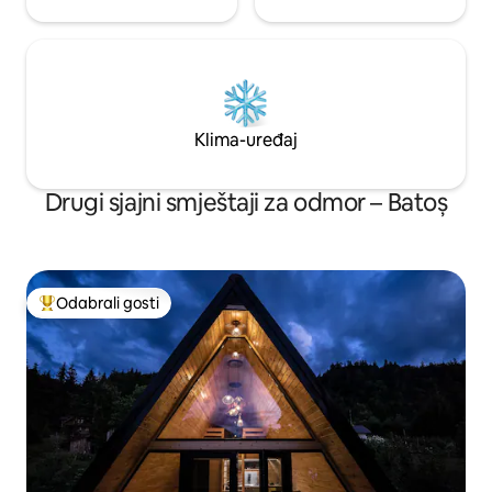
Klima-uređaj
Drugi sjajni smještaji za odmor – Batoș
Odabrali gosti
Među najviše rangiranima s oznakom „Odabrali gosti”