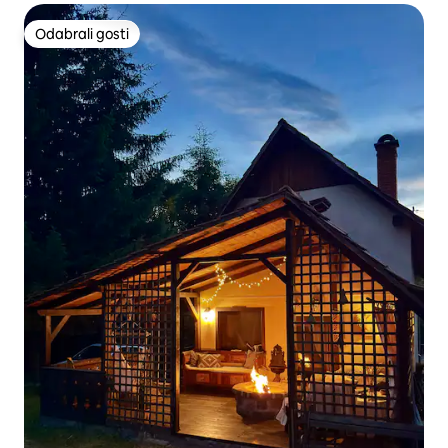
Odabrali gosti
Odabrali gosti