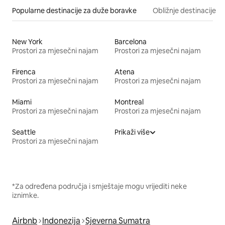
Popularne destinacije za duže boravke
Obližnje destinacije
New York
Barcelona
Prostori za mjesečni najam
Prostori za mjesečni najam
Firenca
Atena
Prostori za mjesečni najam
Prostori za mjesečni najam
Miami
Montreal
Prostori za mjesečni najam
Prostori za mjesečni najam
Seattle
Prikaži više
Prostori za mjesečni najam
*Za određena područja i smještaje mogu vrijediti neke
iznimke.
Airbnb
Indonezija
Sjeverna Sumatra