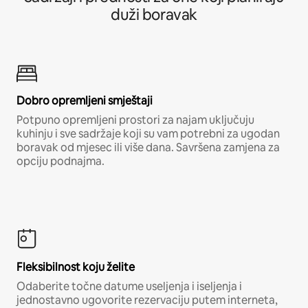
duži boravak
Dobro opremljeni smještaji
Potpuno opremljeni prostori za najam uključuju
kuhinju i sve sadržaje koji su vam potrebni za ugodan
boravak od mjesec ili više dana. Savršena zamjena za
opciju podnajma.
Fleksibilnost koju želite
Odaberite točne datume useljenja i iseljenja i
jednostavno ugovorite rezervaciju putem interneta,