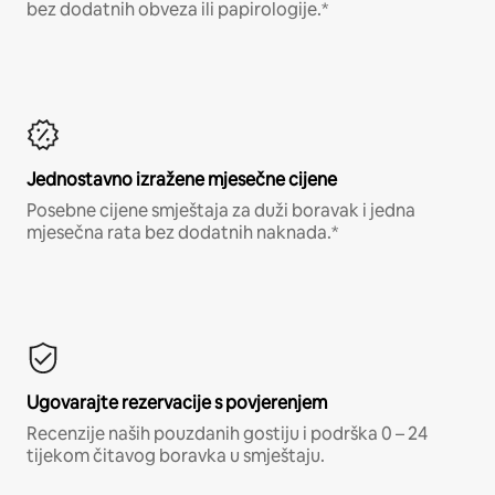
bez dodatnih obveza ili papirologije.*
Jednostavno izražene mjesečne cijene
Posebne cijene smještaja za duži boravak i jedna
mjesečna rata bez dodatnih naknada.*
Ugovarajte rezervacije s povjerenjem
Recenzije naših pouzdanih gostiju i podrška 0 – 24
tijekom čitavog boravka u smještaju.