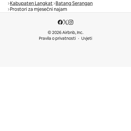
Kabupaten Langkat
Batang Serangan
Prostori za mjesečni najam
© 2026 Airbnb, Inc.
Pravila o privatnosti
Uvjeti