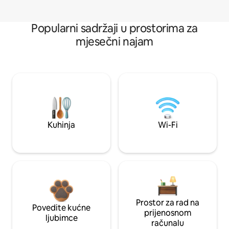
Popularni sadržaji u prostorima za
mjesečni najam
Kuhinja
Wi-Fi
Prostor za rad na
Povedite kućne
prijenosnom
ljubimce
računalu