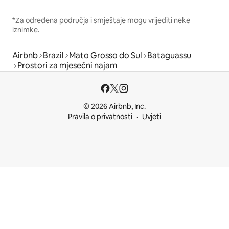
*Za određena područja i smještaje mogu vrijediti neke
iznimke.
Airbnb
Brazil
Mato Grosso do Sul
Bataguassu
Prostori za mjesečni najam
© 2026 Airbnb, Inc.
Pravila o privatnosti
Uvjeti