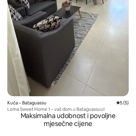
Kuća – Bataguassu
Prosječna
5 (5)
Loma Sweet Home 1 – vaš dom u Bataguassuu!
Maksimalna udobnost i povoljne
mjesečne cijene