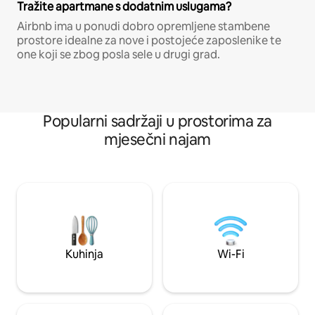
Tražite apartmane s dodatnim uslugama?
Airbnb ima u ponudi dobro opremljene stambene
prostore idealne za nove i postojeće zaposlenike te
one koji se zbog posla sele u drugi grad.
Popularni sadržaji u prostorima za
mjesečni najam
Kuhinja
Wi-Fi