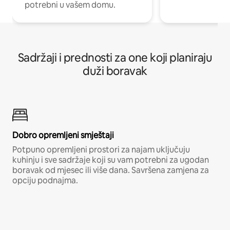
potrebni u vašem domu.
Sadržaji i prednosti za one koji planiraju
duži boravak
Dobro opremljeni smještaji
Potpuno opremljeni prostori za najam uključuju
kuhinju i sve sadržaje koji su vam potrebni za ugodan
boravak od mjesec ili više dana. Savršena zamjena za
opciju podnajma.