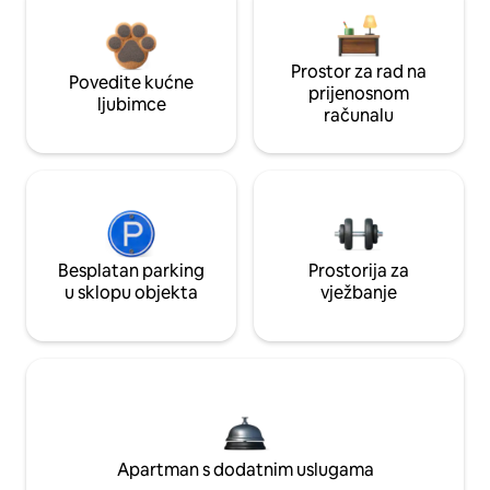
Prostor za rad na
Povedite kućne
prijenosnom
ljubimce
računalu
Besplatan parking
Prostorija za
u sklopu objekta
vježbanje
Apartman s dodatnim uslugama