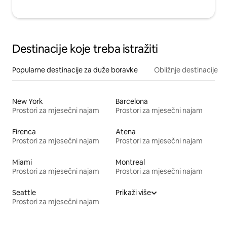
Destinacije koje treba istražiti
Popularne destinacije za duže boravke
Obližnje destinacije
New York
Barcelona
Prostori za mjesečni najam
Prostori za mjesečni najam
Firenca
Atena
Prostori za mjesečni najam
Prostori za mjesečni najam
Miami
Montreal
Prostori za mjesečni najam
Prostori za mjesečni najam
Seattle
Prikaži više
Prostori za mjesečni najam