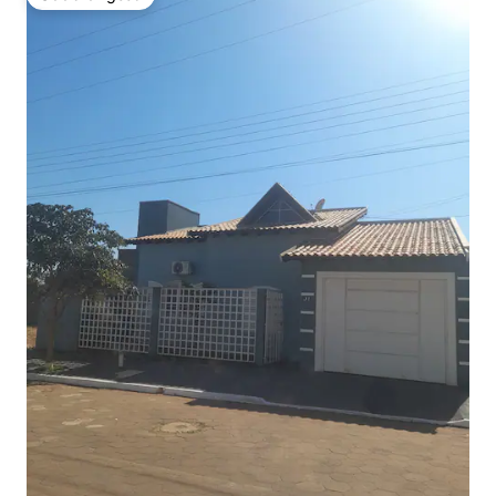
Odabrali gosti