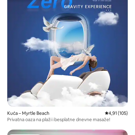
Kuća – Myrtle Beach
Prosječna ocjen
4,91 (105)
Privatna oaza na plaži i besplatne dnevne masaže!