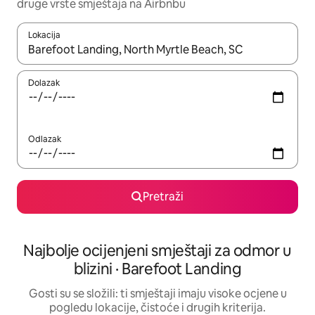
druge vrste smještaja na Airbnbu
Lokacija
Kada budu dostupni rezultati, moći ćete ih pregledati koristeći
Dolazak
Odlazak
Pretraži
Najbolje ocijenjeni smještaji za odmor u
blizini · Barefoot Landing
Gosti su se složili: ti smještaji imaju visoke ocjene u
pogledu lokacije, čistoće i drugih kriterija.