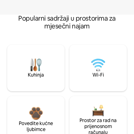
Popularni sadržaji u prostorima za
mjesečni najam
Kuhinja
Wi-Fi
Prostor za rad na
Povedite kućne
prijenosnom
ljubimce
računalu