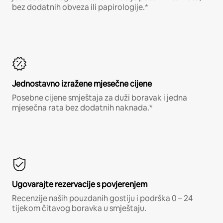
bez dodatnih obveza ili papirologije.*
Jednostavno izražene mjesečne cijene
Posebne cijene smještaja za duži boravak i jedna
mjesečna rata bez dodatnih naknada.*
Ugovarajte rezervacije s povjerenjem
Recenzije naših pouzdanih gostiju i podrška 0 – 24
tijekom čitavog boravka u smještaju.